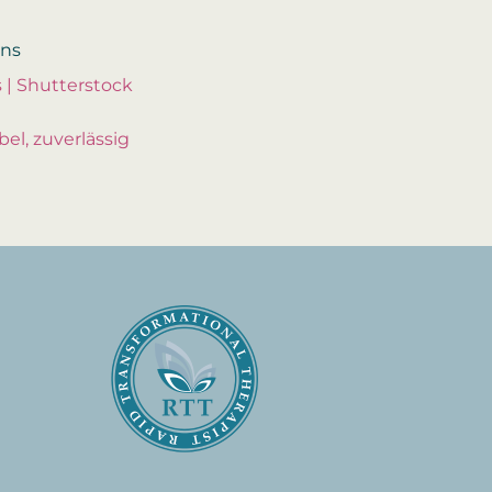
ons
 | Shutterstock
ibel, zuverlässig