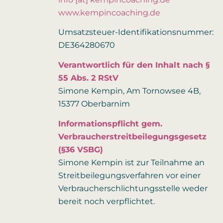
www.kempincoaching.de
Umsatzsteuer-Identifikationsnummer:
DE364280670
Verantwortlich für den Inhalt nach §
55 Abs. 2 RStV
Simone Kempin, Am Tornowsee 4B,
15377 Oberbarnim
Informationspflicht gem.
Verbraucherstreitbeilegungsgesetz
(§36 VSBG)
Simone Kempin ist zur Teilnahme an
Streitbeilegungsverfahren vor einer
Verbraucherschlichtungsstelle weder
bereit noch verpflichtet.