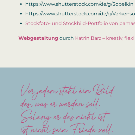
https://www.shutterstock.com/de/g/Sopelkin
https://www.shutterstock.com/de/g/Verkens
Stockfoto- und Stockbild-Portfolio von pamas
Webgestaltung
durch
Katrin Barz – kreativ, flex