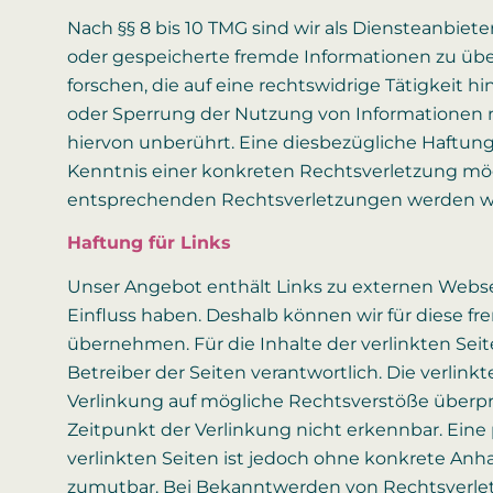
Nach §§ 8 bis 10 TMG sind wir als Diensteanbiete
oder gespeicherte fremde Informationen zu ü
forschen, die auf eine rechtswidrige Tätigkeit 
oder Sperrung der Nutzung von Informationen 
hiervon unberührt. Eine diesbezügliche Haftung
Kenntnis einer konkreten Rechtsverletzung m
entsprechenden Rechtsverletzungen werden wi
Haftung für Links
Unser Angebot enthält Links zu externen Webseit
Einfluss haben. Deshalb können wir für diese f
übernehmen. Für die Inhalte der verlinkten Seite
Betreiber der Seiten verantwortlich. Die verlin
Verlinkung auf mögliche Rechtsverstöße überpr
Zeitpunkt der Verlinkung nicht erkennbar. Eine 
verlinkten Seiten ist jedoch ohne konkrete Anh
zumutbar. Bei Bekanntwerden von Rechtsverlet