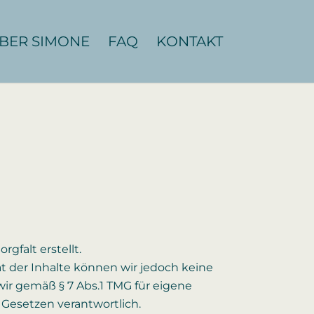
BER SIMONE
FAQ
KONTAKT
gfalt erstellt.
tät der Inhalte können wir jedoch keine
ir gemäß § 7 Abs.1 TMG für eigene
 Gesetzen verantwortlich.