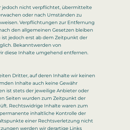
r jedoch nicht verpflichtet, übermittelte
berwachen oder nach Umständen zu
hinweisen. Verpflichtungen zur Entfernung
nach den allgemeinen Gesetzen bleiben
 ist jedoch erst ab dem Zeitpunkt der
öglich. Bekanntwerden von
r diese Inhalte umgehend entfernen.
en Dritter, auf deren Inhalte wir keinen
remden Inhalte auch keine Gewähr
n ist stets der jeweilige Anbieter oder
kten Seiten wurden zum Zeitpunkt der
üft. Rechtswidrige Inhalte waren zum
permanente inhaltliche Kontrolle der
altspunkte einer Rechtsverletzung nicht
zungen werden wir derartige Links